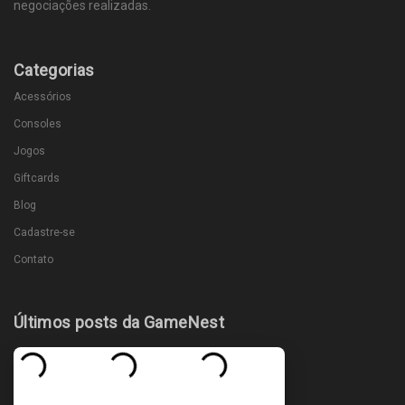
negociações realizadas.
Categorias
Acessórios
Consoles
Jogos
Giftcards
Blog
Cadastre-se
Contato
Últimos posts da GameNest