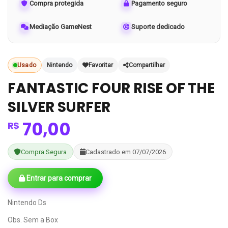
Compra protegida
Pagamento seguro
Mediação GameNest
Suporte dedicado
Usado
Nintendo
Favoritar
Compartilhar
FANTASTIC FOUR RISE OF THE
SILVER SURFER
70,00
R$
Compra Segura
Cadastrado em 07/07/2026
Entrar para comprar
Nintendo Ds
Obs. Sem a Box