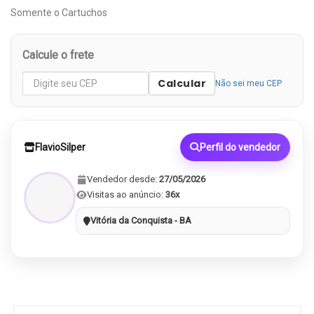
Somente o Cartuchos
Calcule o frete
Calcular
Não sei meu CEP
FlavioSilper
Perfil do vendedor
Vendedor desde:
27/05/2026
Visitas ao anúncio:
36x
Vitória da Conquista - BA