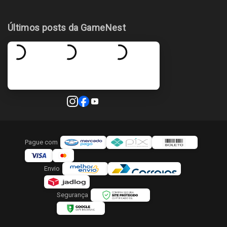
Últimos posts da GameNest
Pague com
Envio
Segurança