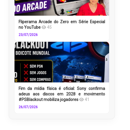
Fliperama Arcade do Zero em Série Especial
no YouTube
45
23/07/2026
Fim da mídia física é oficial: Sony confirma
adeus aos discos em 2028 e movimento
#PSBlackout mobiliza jogadores
41
26/07/2026