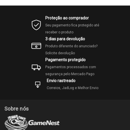
Proteção ao comprador
Seu pagamento fica protegido até
receber o produto
3 dias para devolução
Produto diferente do anunciado?
Solicite devolução
Pagamento protegido
Pagamentos processados com
segurança pelo Mercado Pago
Envio rastreado
Correios, JadLog e Melhor Envio
Sobre nós