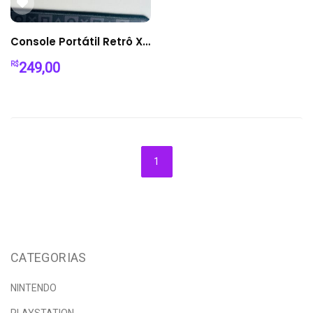
Console Portátil Retrô X7 – Multijogos com Centenas de Clássicos
249,00
R$
Páginas
1
CATEGORIAS
NINTENDO
PLAYSTATION