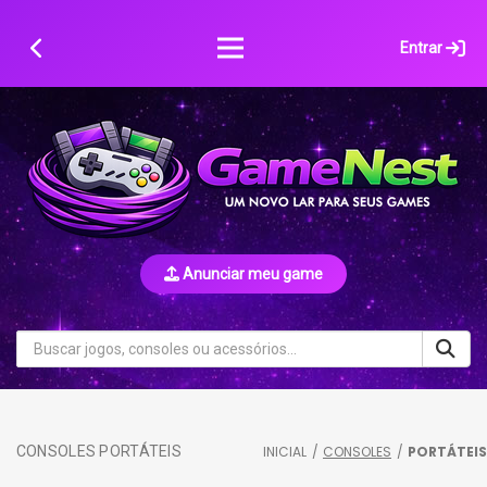
Skip
to
Entrar
content
Anunciar meu game
CONSOLES PORTÁTEIS
INICIAL
/
CONSOLES
/
PORTÁTEIS