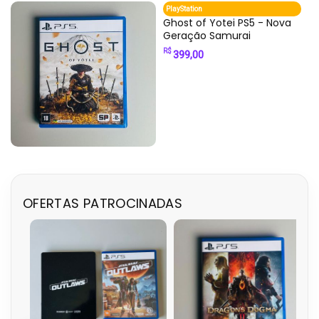
PlayStation
Ghost of Yotei PS5 - Nova
Geração Samurai
R$
399,00
OFERTAS PATROCINADAS