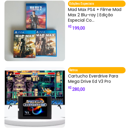
Edições Especiais
Mad Max PS4 + Filme Mad
Max 2 Blu-ray | Edição
Especial Co...
R$
199,00
Retros
Cartucho Everdrive Para
Mega Drive Ed V3 Pro
R$
280,00