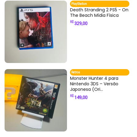
PlayStation
Death Stranding 2 PS5 - On
The Beach Mídia Física
R$
329,00
Retros
Monster Hunter 4 para
Nintendo 3DS – Versão
Japonesa (Ori...
R$
149,00