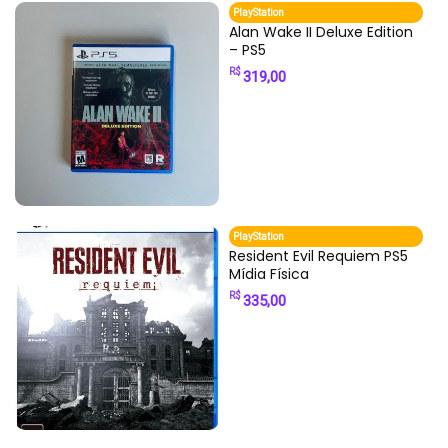
PlayStation
Alan Wake II Deluxe Edition
– PS5
R$
319,00
PlayStation
Resident Evil Requiem PS5
Mídia Física
R$
335,00