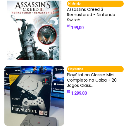
Nintendo
Assassins Creed 3
Remastered - Nintendo
Switch
R$
199,00
PlayStation
PlayStation Classic Mini
Completo na Caixa + 20
Jogos Cláss...
R$
1.299,00