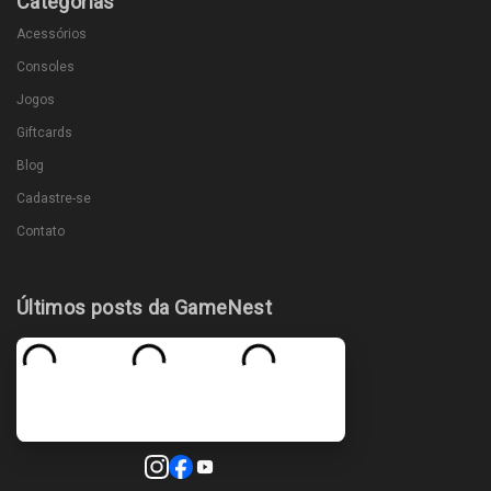
Categorias
Acessórios
Consoles
Jogos
Giftcards
Blog
Cadastre-se
Contato
Últimos posts da GameNest