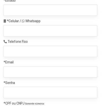
*Estado
*Celular /
Whatsapp
Telefone Fixo
*Email
*Senha
*CPF ou CNPJ
Somente números