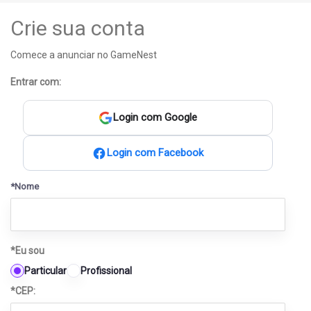
Crie sua conta
Comece a anunciar no GameNest
Entrar com:
Login com Google
Login com Facebook
*Nome
*Eu sou
Particular
Profissional
*CEP: