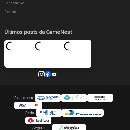
Cadastre-se
Contato
Últimos posts da GameNest
Pague com
Envio
Segurança