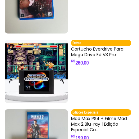
Retros
Cartucho Everdrive Para
Mega Drive Ed V3 Pro
R$
280,00
Edições Especiais
Mad Max PS4 + Filme Mad
Max 2 Blu-ray | Edição
Especial Co...
R$
199,00