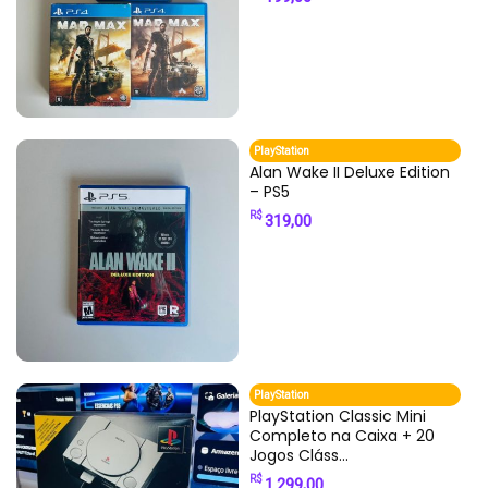
PlayStation
Alan Wake II Deluxe Edition
– PS5
R$
319,00
PlayStation
PlayStation Classic Mini
Completo na Caixa + 20
Jogos Cláss...
R$
1.299,00