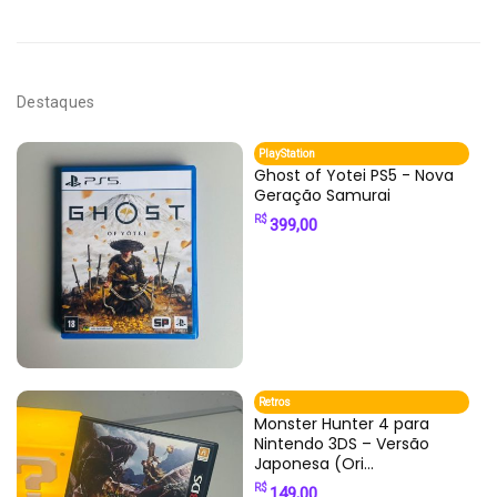
Destaques
PlayStation
Ghost of Yotei PS5 - Nova
Geração Samurai
R$
399,00
Retros
Monster Hunter 4 para
Nintendo 3DS – Versão
Japonesa (Ori...
R$
149,00