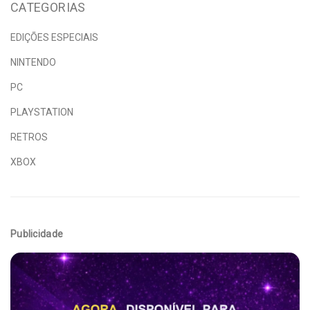
CATEGORIAS
EDIÇÕES ESPECIAIS
NINTENDO
PC
PLAYSTATION
RETROS
XBOX
Publicidade