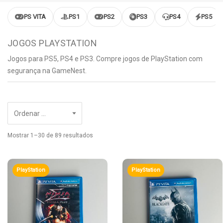
PS VITA
PS1
PS2
PS3
PS4
PS5
JOGOS PLAYSTATION
Jogos para PS5, PS4 e PS3. Compre jogos de PlayStation com
segurança na GameNest.
Mostrar 1–30 de 89 resultados
PlayStation
PlayStation