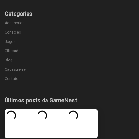
Categorias
Acessórios
Consoles
Jogos
Giftcards
Blog
Cadastre-se
Contato
Últimos posts da GameNest