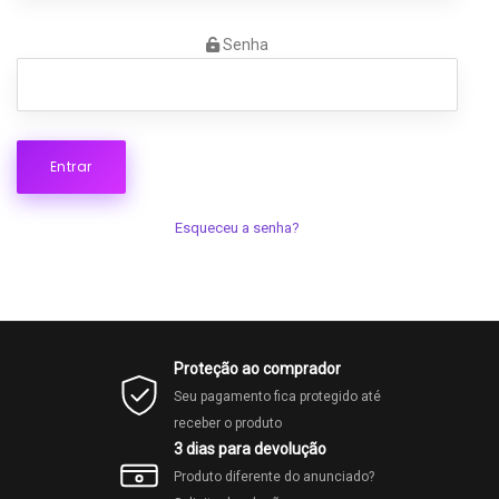
Senha
Esqueceu a senha?
Proteção ao comprador
Seu pagamento fica protegido até
receber o produto
3 dias para devolução
Produto diferente do anunciado?