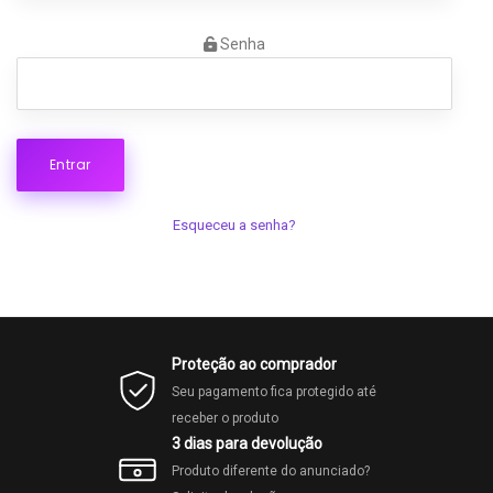
Senha
Esqueceu a senha?
Proteção ao comprador
Seu pagamento fica protegido até
receber o produto
3 dias para devolução
Produto diferente do anunciado?