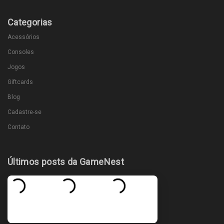
Categorias
Acessórios
Consoles
Jogos
Giftcards
Blog
Cadastre-se
Contato
Últimos posts da GameNest