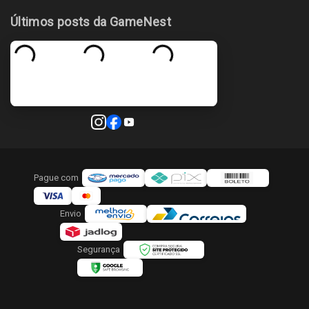
Últimos posts da GameNest
Pague com
Envio
Segurança