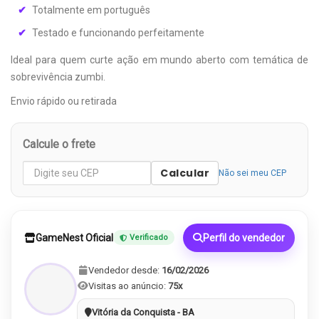
Totalmente em português
Testado e funcionando perfeitamente
Ideal para quem curte ação em mundo aberto com temática de
sobrevivência zumbi.
Envio rápido ou retirada
Calcule o frete
Calcular
Não sei meu CEP
GameNest Oficial
Perfil do vendedor
Verificado
Vendedor desde:
16/02/2026
Visitas ao anúncio:
75x
Vitória da Conquista - BA