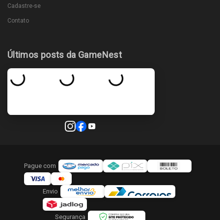
Cadastre-se
Contato
Últimos posts da GameNest
Pague com
Envio
Segurança