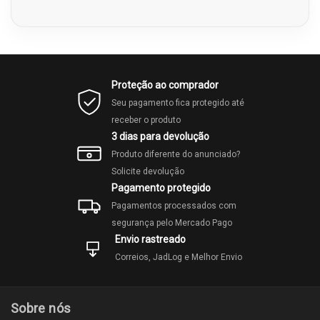
Proteção ao comprador
Seu pagamento fica protegido até
receber o produto
3 dias para devolução
Produto diferente do anunciado?
Solicite devolução
Pagamento protegido
Pagamentos processados com
segurança pelo Mercado Pago
Envio rastreado
Correios, JadLog e Melhor Envio
Sobre nós