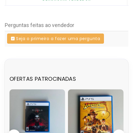
Perguntas feitas ao vendedor
Seja o primeiro a fazer uma pergunta
OFERTAS PATROCINADAS