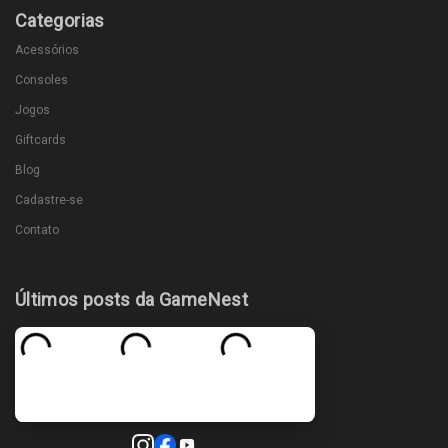
Categorias
Acessórios
Consoles
Jogos
Giftcards
Blog
Cadastre-se
Contato
Últimos posts da GameNest