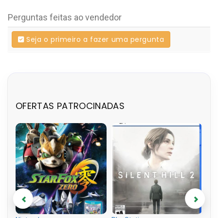
Perguntas feitas ao vendedor
Seja o primeiro a fazer uma pergunta
OFERTAS PATROCINADAS