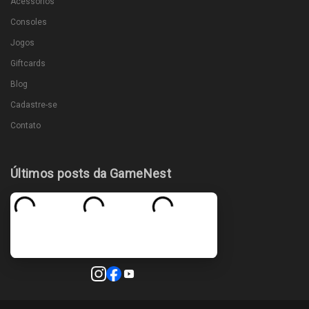
Acessórios
Consoles
Jogos
Giftcards
Blog
Cadastre-se
Contato
Últimos posts da GameNest