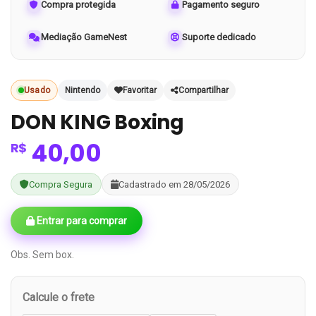
Compra protegida
Pagamento seguro
Mediação GameNest
Suporte dedicado
Usado
Nintendo
Favoritar
Compartilhar
DON KING Boxing
40,00
R$
Compra Segura
Cadastrado em 28/05/2026
Entrar para comprar
Obs. Sem box.
Calcule o frete