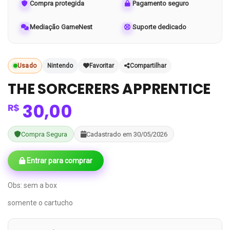
Compra protegida
Pagamento seguro
Mediação GameNest
Suporte dedicado
Usado
Nintendo
Favoritar
Compartilhar
THE SORCERERS APPRENTICE
30,00
R$
Compra Segura
Cadastrado em 30/05/2026
Entrar para comprar
Obs: sem a box
somente o cartucho