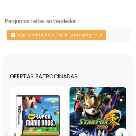
Perguntas feitas ao vendedor
Seja o primeiro a fazer uma pergunta
OFERTAS PATROCINADAS