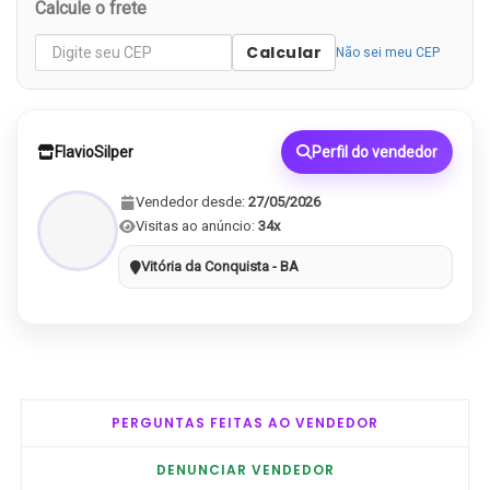
Calcule o frete
Calcular
Não sei meu CEP
FlavioSilper
Perfil do vendedor
Vendedor desde:
27/05/2026
Visitas ao anúncio:
34x
Vitória da Conquista - BA
PERGUNTAS FEITAS AO VENDEDOR
DENUNCIAR VENDEDOR