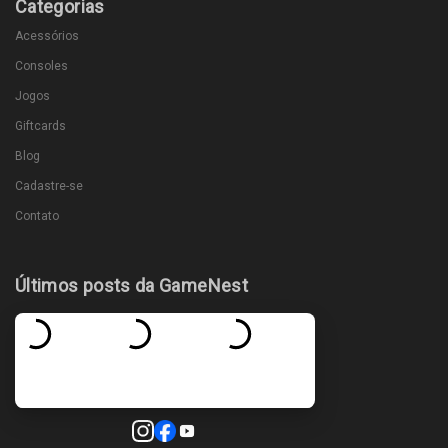
Categorias
Acessórios
Consoles
Jogos
Giftcards
Blog
Cadastre-se
Contato
Últimos posts da GameNest