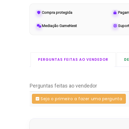
Compra protegida
Pagam
Mediação GameNest
Supor
PERGUNTAS FEITAS AO VENDEDOR
D
Perguntas feitas ao vendedor
Seja o primeiro a fazer uma pergunta