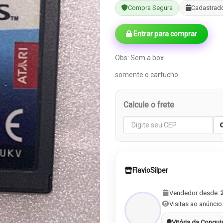
Compra Segura
Cadastrad
Entrar para comprar
Obs: Sem a box
somente o cartucho
Calcule o frete
FlavioSilper
Vendedor desde:
Visitas ao anúncio
Vitória da Conqui