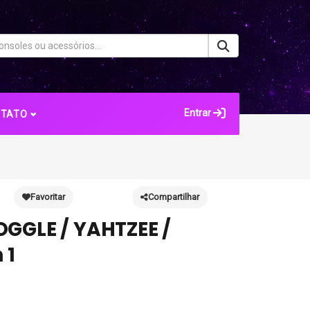
Entrar
NTATO
Favoritar
Compartilhar
GGLE / YAHTZEE /
 1