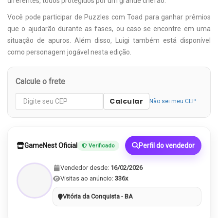
diferentes, todos protegidos por um grande chefão.
Você pode participar de Puzzles com Toad para ganhar prêmios
que o ajudarão durante as fases, ou caso se encontre em uma
situação de apuros. Além disso, Luigi também está disponível
como personagem jogável nesta edição.
Calcule o frete
Calcular
Não sei meu CEP
GameNest Oficial
Perfil do vendedor
Verificado
Vendedor desde:
16/02/2026
Visitas ao anúncio:
336x
Vitória da Conquista - BA