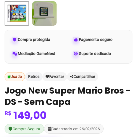
Compra protegida
Pagamento seguro
Mediação GameNest
Suporte dedicado
Usado
Retros
Favoritar
Compartilhar
Jogo New Super Mario Bros -
DS - Sem Capa
149,00
R$
Compra Segura
Cadastrado em 26/02/2026