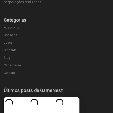
negociações realizadas.
Categorias
Acessórios
Consoles
Jogos
Giftcards
Blog
Cadastre-se
Contato
Últimos posts da GameNest