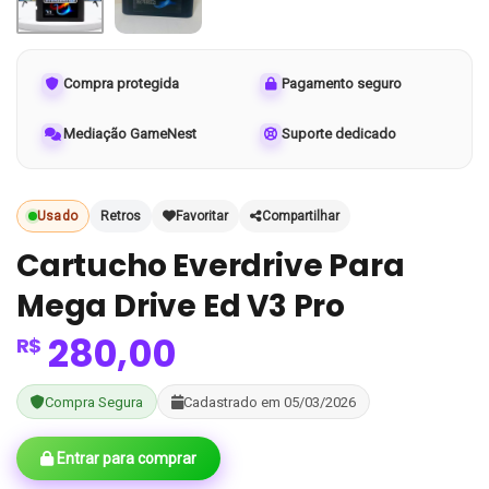
Compra protegida
Pagamento seguro
Mediação GameNest
Suporte dedicado
Usado
Retros
Favoritar
Compartilhar
Cartucho Everdrive Para
Mega Drive Ed V3 Pro
280,00
R$
Compra Segura
Cadastrado em 05/03/2026
Entrar para comprar