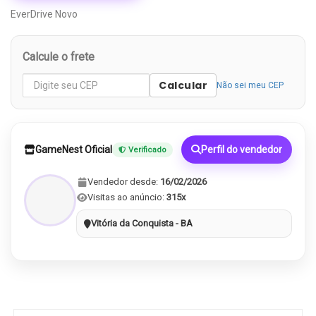
EverDrive Novo
Calcule o frete
Calcular
Não sei meu CEP
GameNest Oficial
Perfil do vendedor
Verificado
Vendedor desde:
16/02/2026
Visitas ao anúncio:
315x
Vitória da Conquista - BA