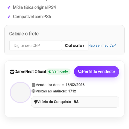
Mídia física original PS4
Compatível com PS5
Calcule o frete
Calcular
Não sei meu CEP
GameNest Oficial
Perfil do vendedor
Verificado
Vendedor desde:
16/02/2026
Visitas ao anúncio:
171x
Vitória da Conquista - BA