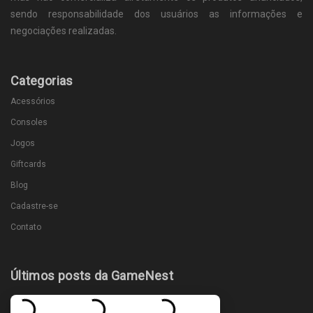
sendo responsabilidade dos usuários as informações e
negociações realizadas.
Categorias
Acessórios
Consoles
Jogos
Giftcards
Blog
Cadastre-se
Contato
Últimos posts da GameNest