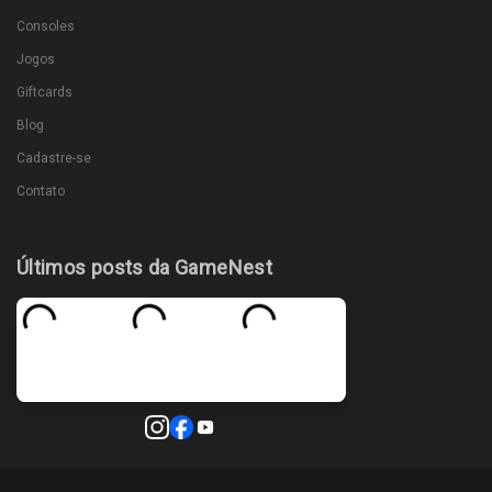
Consoles
Jogos
Giftcards
Blog
Cadastre-se
Contato
Últimos posts da GameNest