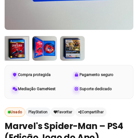
Compra protegida
Pagamento seguro
Mediação GameNest
Suporte dedicado
Usado
PlayStation
Favoritar
Compartilhar
Marvel's Spider-Man – PS4
(Edição Jogo do Ano)