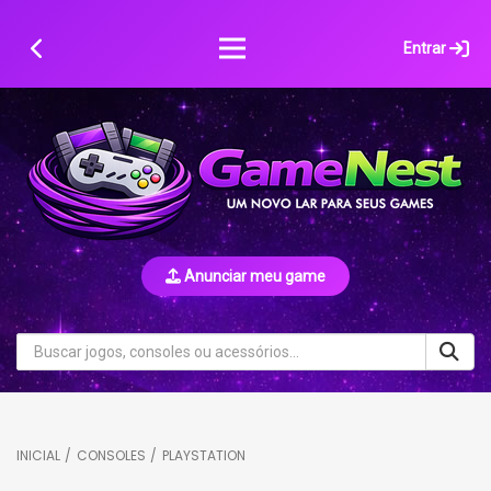
Skip
to
Entrar
content
Anunciar meu game
INICIAL
/
CONSOLES
/
PLAYSTATION