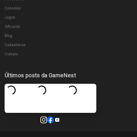
Consoles
Jogos
Giftcards
Blog
Cadastre-se
Contato
Últimos posts da GameNest