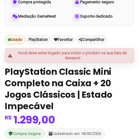
Compra protegida
Pagamento seguro
Mediação GameNest
Suporte dedicado
Usado
PlayStation
Favoritar
Compartilhar
Você deve estar logado para incluir o produto na sua lista de
desejos!
PlayStation Classic Mini
Completo na Caixa + 20
Jogos Clássicos | Estado
Impecável
1.299,00
R$
Compra Segura
Cadastrado em 18/03/2026