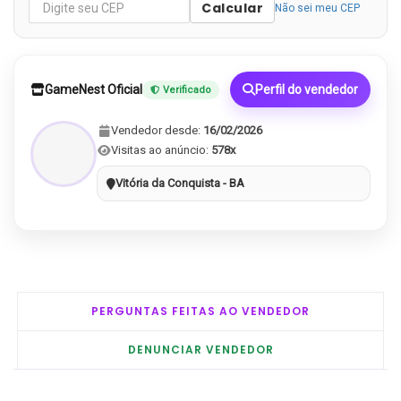
Calcular
Não sei meu CEP
GameNest Oficial
Perfil do vendedor
Verificado
Vendedor desde:
16/02/2026
Visitas ao anúncio:
578x
Vitória da Conquista - BA
PERGUNTAS FEITAS AO VENDEDOR
DENUNCIAR VENDEDOR