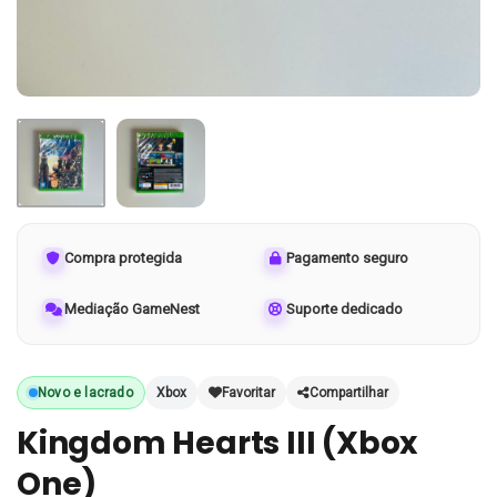
Compra protegida
Pagamento seguro
Mediação GameNest
Suporte dedicado
Novo e lacrado
Xbox
Favoritar
Compartilhar
Kingdom Hearts III (Xbox
One)