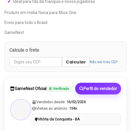
Ideal para fãs da franquia e novos jogadores
Produto em mídia física para Xbox One.
Envio para todo o Brasil.
GameNest
Calcule o frete
Calcular
Não sei meu CEP
GameNest Oficial
Perfil do vendedor
Verificado
Vendedor desde:
16/02/2026
Visitas ao anúncio:
194x
Vitória da Conquista - BA