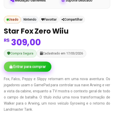
Mediação GameNest
Suporte dedicado
Usado
Nintendo
Favoritar
Compartilhar
Star Fox Zero Wiiu
309,00
R$
Compra Segura
Cadastrado em 17/03/2026
Entrar para comprar
Fox, Falco, Peppy e Slippy retornam em uma nova aventura. Os
jogadores usam o GamePad para controlar sua nave Arwing e ver
a vista da cabine, enquanto a TV mostra o contexto geral de todo
o campo de batalha. O título inclui uma nova transformação de
Walker para o Arwing, um novo veículo Gyrowing e o retorno do
Landmaster Tank.