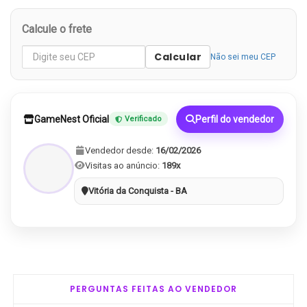
Calcule o frete
Calcular
Não sei meu CEP
GameNest Oficial
Perfil do vendedor
Verificado
Vendedor desde:
16/02/2026
Visitas ao anúncio:
189x
Vitória da Conquista - BA
PERGUNTAS FEITAS AO VENDEDOR