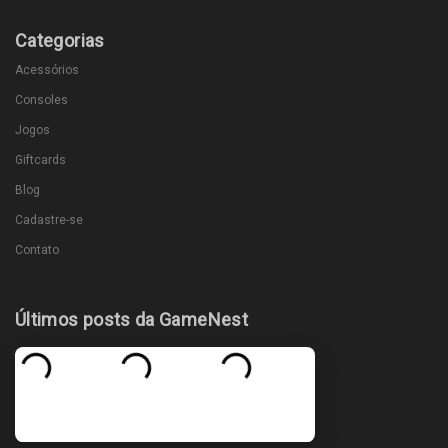
Categorias
Acessórios
Consoles
Jogos
Giftcards
Blog
Cadastre-se
Contato
Últimos posts da GameNest