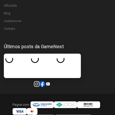
Giftcards
Blog
Cadastre-se
Contato
Últimos posts da GameNest
Pague com