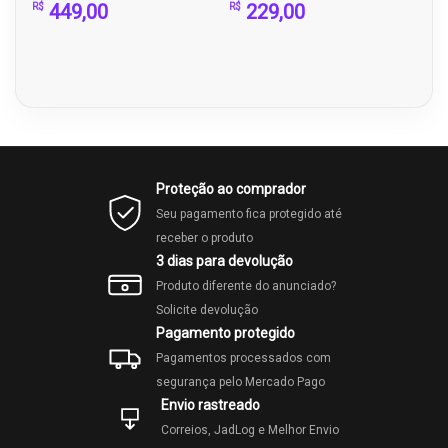
449,00
229,00
R$
R$
R$
Proteção ao comprador
Seu pagamento fica protegido até
receber o produto
3 dias para devolução
Produto diferente do anunciado?
Solicite devolução
Pagamento protegido
Pagamentos processados com
segurança pelo Mercado Pago
Envio rastreado
Correios, JadLog e Melhor Envio