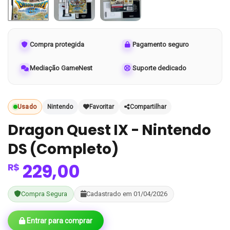
Compra protegida
Pagamento seguro
Mediação GameNest
Suporte dedicado
Usado
Nintendo
Favoritar
Compartilhar
Dragon Quest IX - Nintendo
DS (Completo)
229,00
R$
Compra Segura
Cadastrado em 01/04/2026
Entrar para comprar