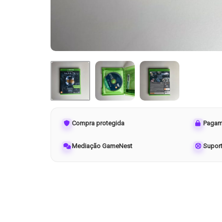
Compra protegida
Pagam
Mediação GameNest
Supor