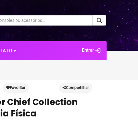
Entrar
NTATO
Favoritar
Compartilhar
r Chief Collection
ia Física