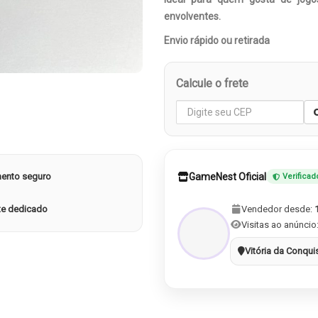
envolventes.
Envio rápido ou retirada
Calcule o frete
ento seguro
GameNest Oficial
Verificad
te dedicado
Vendedor desde:
Visitas ao anúncio
Vitória da Conqui