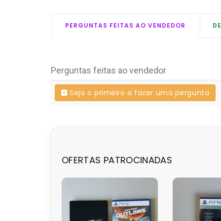
PERGUNTAS FEITAS AO VENDEDOR
D
Perguntas feitas ao vendedor
Seja o primeiro a fazer uma pergunta
OFERTAS PATROCINADAS