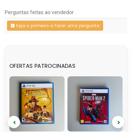
Perguntas feitas ao vendedor
Seja o primeiro a fazer uma pergunta
OFERTAS PATROCINADAS