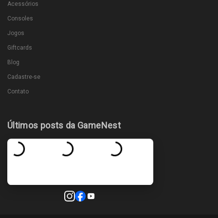
Acessórios
Consoles
Jogos
Giftcards
Blog
Cadastre-se
Contato
Últimos posts da GameNest