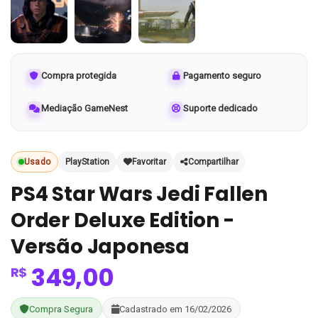
Compra protegida
Pagamento seguro
Mediação GameNest
Suporte dedicado
Usado
PlayStation
Favoritar
Compartilhar
PS4 Star Wars Jedi Fallen
Order Deluxe Edition -
Versão Japonesa
349,00
R$
Compra Segura
Cadastrado em 16/02/2026