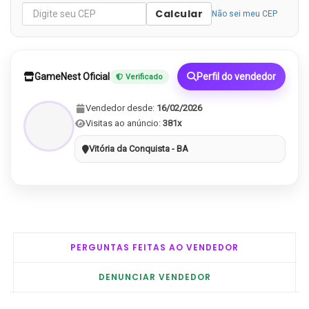
Calcular
Não sei meu CEP
GameNest Oficial
Perfil do vendedor
Verificado
Vendedor desde:
16/02/2026
Visitas ao anúncio:
381x
Vitória da Conquista - BA
PERGUNTAS FEITAS AO VENDEDOR
DENUNCIAR VENDEDOR