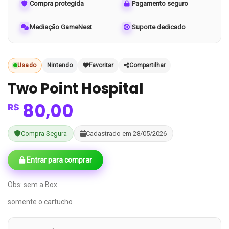
Compra protegida
Pagamento seguro
Mediação GameNest
Suporte dedicado
Usado
Nintendo
Favoritar
Compartilhar
Two Point Hospital
80,00
R$
Compra Segura
Cadastrado em 28/05/2026
Entrar para comprar
Obs: sem a Box
somente o cartucho