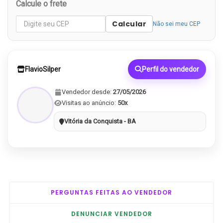
Calcule o frete
Calcular
Não sei meu CEP
FlavioSilper
Perfil do vendedor
Vendedor desde:
27/05/2026
Visitas ao anúncio:
50x
Vitória da Conquista - BA
PERGUNTAS FEITAS AO VENDEDOR
DENUNCIAR VENDEDOR