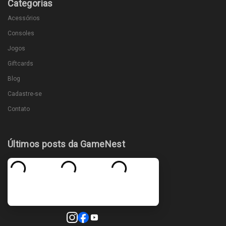
Categorias
Acessórios
Consoles
Jogos
Giftcards
Blog
Cadastre-se
Contato
Últimos posts da GameNest