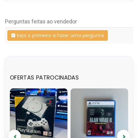
Perguntas feitas ao vendedor
Seja o primeiro a fazer uma pergunta
OFERTAS PATROCINADAS