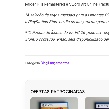
Raider I-III Remastered e Sword Art Online Frac
*A seleção de jogos mensais para assinantes Pla
a PlayStation Store no dia do lançamento para 
**O Pacote de Ícones de EA FC 26 pode ser res
Store; o conteúdo, então, será disponibilizado den
Categoria:
Blog
|
Lançamentos
OFERTAS PATROCINADAS