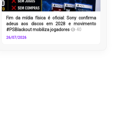
Fim da mídia física é oficial: Sony confirma
adeus aos discos em 2028 e movimento
#PSBlackout mobiliza jogadores
40
26/07/2026