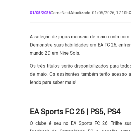
01/05/2026
GameNest
Atualizado:
01/05/2026, 17:10h
C
A seleção de jogos mensais de maio conta com t
Demonstre suas habilidades em EA FC 26, enfre
mundo 2D em Nine Sols.
Os três títulos serão disponibilizados para todos
de maio. Os assinantes também terão acesso a 
lendo para saber mais!
EA Sports FC 26 | PS5, PS4
O clube é seu no EA Sports FC 26. Trilhe sua