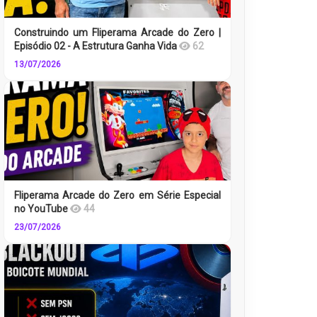
Construindo um Fliperama Arcade do Zero |
Episódio 02 - A Estrutura Ganha Vida
62
13/07/2026
Fliperama Arcade do Zero em Série Especial
no YouTube
44
23/07/2026