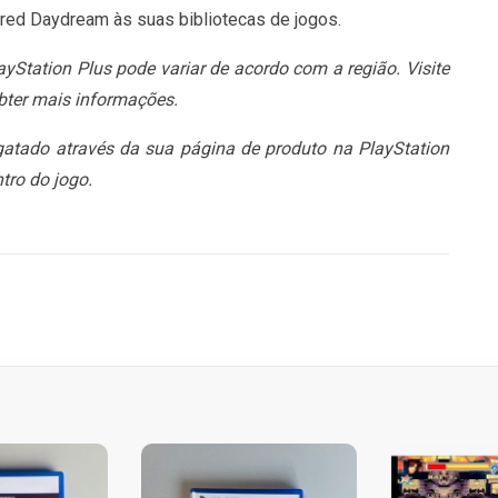
tured Daydream às suas bibliotecas de jogos.
yStation Plus pode variar de acordo com a região. Visite
obter mais informações.
gatado através da sua página de produto na PlayStation
tro do jogo.