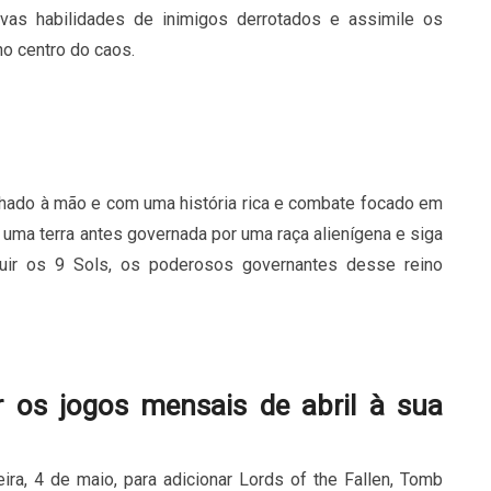
vas habilidades de inimigos derrotados e assimile os
o centro do caos.
hado à mão e com uma história rica e combate focado em
e uma terra antes governada por uma raça alienígena e siga
uir os 9 Sols, os poderosos governantes desse reino
r os jogos mensais de abril à sua
ra, 4 de maio, para adicionar Lords of the Fallen, Tomb