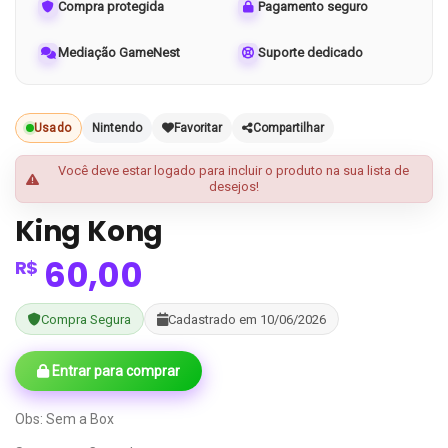
Compra protegida
Pagamento seguro
Mediação GameNest
Suporte dedicado
Usado
Nintendo
Favoritar
Compartilhar
Você deve estar logado para incluir o produto na sua lista de
desejos!
King Kong
60,00
R$
Compra Segura
Cadastrado em 10/06/2026
Entrar para comprar
Obs: Sem a Box