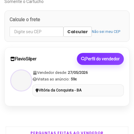
Somente o Cartucho
Calcule o frete
Calcular
Não sei meu CEP
FlavioSilper
Perfil do vendedor
Vendedor desde:
27/05/2026
Visitas ao anúncio:
59x
Vitória da Conquista - BA
PERGUNTAS FEITAS AO VENDEDOR