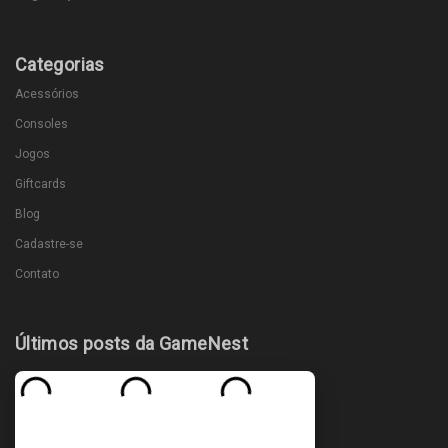
Categorias
Acessórios
Consoles
Jogos
Giftcards
Blog
Cadastre-se
Contato
Últimos posts da GameNest