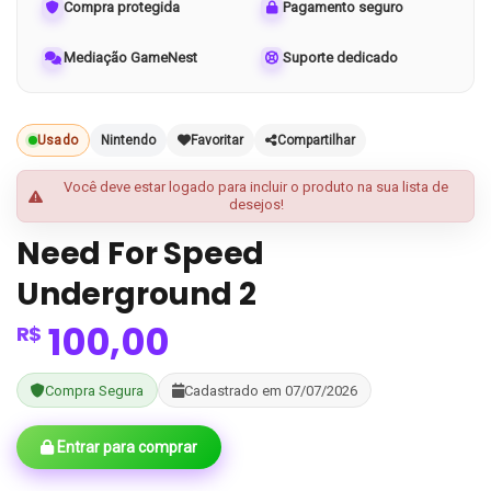
Compra protegida
Pagamento seguro
Mediação GameNest
Suporte dedicado
Usado
Nintendo
Favoritar
Compartilhar
Você deve estar logado para incluir o produto na sua lista de
desejos!
Need For Speed
Underground 2
100,00
R$
Compra Segura
Cadastrado em 07/07/2026
Entrar para comprar