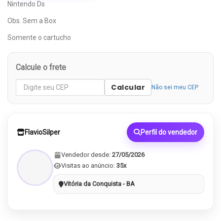
Nintendo Ds
Obs. Sem a Box
Somente o cartucho
Calcule o frete
Calcular
Não sei meu CEP
FlavioSilper
Perfil do vendedor
Vendedor desde:
27/05/2026
Visitas ao anúncio:
35x
Vitória da Conquista - BA